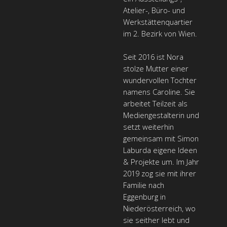
Atelier-, Büro- und
Werkstättenquartier
im 2. Bezirk von Wien.
Seit 2016 ist Nora
stolze Mutter einer
wundervollen Tochter
namens Caroline. Sie
arbeitet Teilzeit als
Mediengestalterin und
setzt weiterhin
gemeinsam mit Simon
Laburda eigene Ideen
& Projekte um. Im Jahr
2019 zog sie mit ihrer
Familie nach
Eggenburg in
Niederösterreich, wo
sie seither lebt und