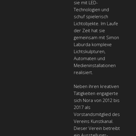
sie mit LED-
Technologien und
schuf spielerisch
Lichtobjekte. Im Laufe
der Zeit hat sie
gemeinsam mit Simon
Laburda komplexe
Lichtskulpturen,
Automaten und
Medieninstallationen
realisiert.
Neben ihren kreativen
Tätigkeiten engagierte
sich Nora von 2012 bis
2017 als
Vorstandsmitglied des
Vereins Kunstkanal.
Dieser Verein betreibt
ein Ausstellungs-,