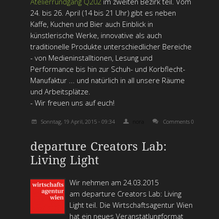
Atelierrundgang Q202
im zweiten Bezirk teil. Vom
24. bis 26. April (14 bis 21 Uhr) gibt es neben
Kaffe, Kuchen und Bier auch Einblick in
künstlerische Werke, innovative als auch
traditionelle Produkte unterschiedlicher Bereiche
- von Medieninstalltionen, Lesung und
Performance bis hin zur Schuh- und Korbflecht-
Manufaktur ... und natürlich in all unsere Räume
und Arbeitsplätze.
- Wir freuen uns auf euch!
Sonntag, 19 April, 2015 - 09:34
nora
Comments 0
departure Creators Lab:
Living Light
Wir nehmen am 24.03.2015
am departure Creators Lab: Living
Light teil. Die Wirtschaftsagentur Wien
hat ein neues Veranstatlungformat