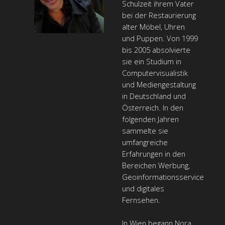
Schulzeit ihrem Vater
bei der Restaurierung
alter Möbel, Uhren
und Puppen. Von 1999
bis 2005 absolvierte
sie ein Studium in
Computervisualistik
und Mediengestaltung
in Deutschland und
Österreich. In den
folgenden Jahren
sammelte sie
umfangreiche
Erfahrungen in den
Bereichen Werbung,
Geoinformationsservice
und digitales
Fernsehen.
In Wien begann Nora