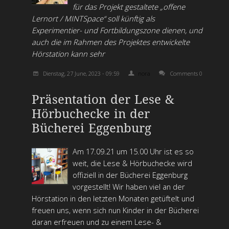
für das Projekt gestaltete „offene
Lernort / MINTSpace“ soll künftig als
Experimentier- und Fortbildungszone dienen, und
auch die im Rahmen des Projektes entwickelte
Hörstation kann sehr
Dienstag, 27 June, 2023 - 09:59
nora
Comments 0
Präsentation der Lese &
Hörbuchecke in der
Bücherei Eggenburg
Am 17.09.21 um 15.00 Uhr ist es so
weit, die Lese & Hörbuchecke wird
offiziell in der Bücherei Eggenburg
vorgestellt! Wir haben viel an der
Hörstation in den letzten Monaten getüftelt und
freuen uns, wenn sich nun Kinder in der Bücherei
daran erfreuen und zu einem Lese- &