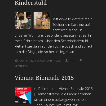
Kinderstuhl
,
Mittlerweile klettert mein
Töchterlein Caroline auf
sämtliche Möbel in
unserer Wohnung, besonders angetan hat es ihr
mein Schreibtisch. Über den Schreibtischstuhl
klettert sie dann auf den Schreibtisch und schaut
sich die Dinge, die so herumliegen, an.
Donnerstag, 4 October, 2018 - 12:21
nora
Comments 1
Vienna Biennale 2015
Im Rahmen der Vienna Biennale 2015
| Demonstrator: die Fabrik arbeiten
wir an einem außergewöhnlichen
Open Source Schuh mit. Wir