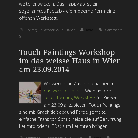
weiterentwickeln. Das Happylab ist ein
sogenanntes FabLab - die moderne Form einer
offenen Werkstatt.
Freitag, 17 October, 2014 - 10:27
nora
Comments
0
Touch Paintings Workshop
im das weisse Haus in Wien
am 23.09.2014
Wir werden in Zusammenarbeit mit
das weisse Haus
in Wien unseren
Touch Painting Workshop
für Kinder
am 23.09 anzubieten. Touch Paintings
sind mit Graphitleitlack und Farbe gemalte
einfache Transitor-Schaltkreise die auf Berührung
Leuchtdioden (LEDs) zum Leuchten bringen.
Mittwoch, 10 September, 2014 - 07:35
nora