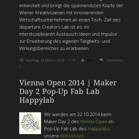
entwickelt und bringt die spannendsten Köpfe der
Wiener Kreativszenen mit innovierenden
Wirtschaftsunternehmen an einen Tisch. Ziel des
departure Creators Lab ist es, im
interdisziplinären Austausch Ideen und Impulse
zur Erweiterung des eigenen Tätigkeits- und
Wirkungsbereiches zu erarbeiten.
Sonntag, 22 March, 2015 - 11:18
nora
Comments
0
Vienna Open 2014 | Maker
Day 2 Pop-Up Fab Lab
Happylab
Wir werden am 22.10.2014 beim
Maker Day 2 des
Vienna Open
im
Pop-Up Fab Lab des
Happylabs
unsere
Workshops