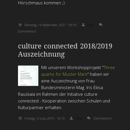
Hörschmaus kommen ;)
Dienstag, 14 September, 2021 - 09:35
nora
Comments 0
culture connected 2018/2019
Auszeichnung
Mit unserem Workshopprojekt "
Three
quarks for Muster Mark
" haben wir
eine Auszeichnung von Frau
Bundesministerin Mag. Iris Eliisa
Rauskala im Rahmen der Initiative culture
connected - Kooperation zwischen Schulen und
Kulturpartner erhalten.
Freitag, 12 July, 2019 - 10:19
nora
Comments 0