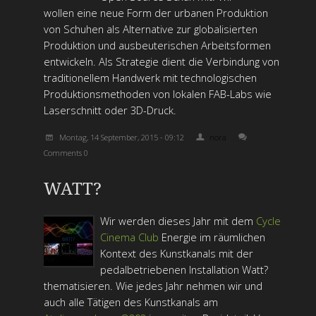
wollen eine neue Form der urbanen Produktion
von Schuhen als Alternative zur globalisierten
Produktion und ausbeuterischen Arbeitsformen
entwickeln. Als Strategie dient die Verbindung von
traditionellem Handwerk mit technologischen
Produktionsmethoden von lokalen FAB-Labs wie
Laserschnitt oder 3D-Druck.
Montag, 14 September, 2015 - 09:12
nora
Comments 0
WATT?
Wir werden dieses Jahr mit dem
Cycle
Cinema Club
Energie im räumlichen
Kontext des Kunstkanals mit der
pedalbetriebenen Installation Watt?
thematisieren. Wie jedes Jahr nehmen wir und
auch alle Tätigen des Kunstkanals am