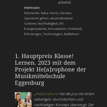
arbeitet.
Interessen:
Netzwerke, Natur, Kunst, Literatur,
Spazieren gehen, wissensbasierte
Systeme, Nachhaltigkeit, DIY,
Energiesysteme, Innovationen, Federball,
Erfindungen, Technologien, Radfahren
1. Hauptpreis Klasse!
Lernen. 2023 mit dem
Projekt He[a]rophone der
Musikmittelschule
Eggenburg
„
He[a]rophone
hat die Jury mit einem
vielseitigen, durchdachten und
nachhaltigen Konzept überzeugt: Der