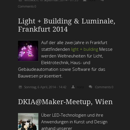
Comments 0
Light + Building & Luminale,
Frankfurt 2014
Auf der alle zwei Jahre in Frankfurt
stattfindenden
light + building
Messe
werden Weltneuheiten für Licht,
Elektrotechnik, Haus- und
Gebäudeautomation sowie Software für das
Bauwesen präsentiert.
Sonntag, 6 April, 2014 - 14:42
nora
Comments 0
DKIA@Maker-Meetup, Wien
Über LED-Technologien und ihre
Anwendungen in Kunst und Design
anhand unserer