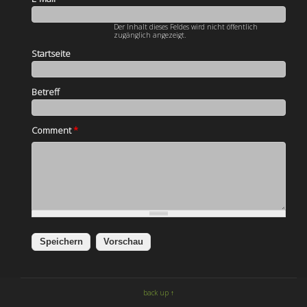
Der Inhalt dieses Feldes wird nicht öffentlich
zugänglich angezeigt.
Startseite
Betreff
Comment
*
back up ↑