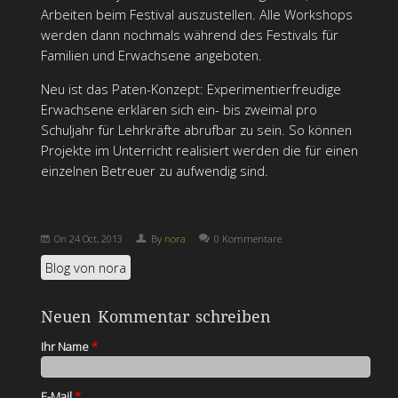
Arbeiten beim Festival auszustellen. Alle Workshops
werden dann nochmals während des Festivals für
Familien und Erwachsene angeboten.
Neu ist das Paten-Konzept: Experimentierfreudige
Erwachsene erklären sich ein- bis zweimal pro
Schuljahr für Lehrkräfte abrufbar zu sein. So können
Projekte im Unterricht realisiert werden die für einen
einzelnen Betreuer zu aufwendig sind.
On
24 Oct, 2013
By
nora
0 Kommentare
Blog von nora
Neuen Kommentar schreiben
Ihr Name
*
E-Mail
*