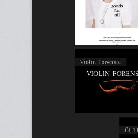
Violin Forensic
ÖHTB