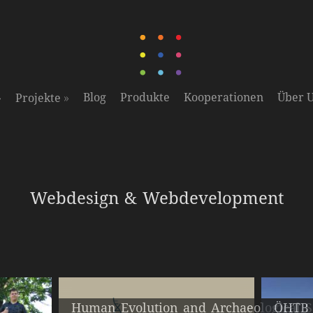
»
»
Blog
Produkte
Kooperationen
Über 
Projekte
Webdesign & Webdevelopment
Human Evolution and Archaeological S
ÖHTB 