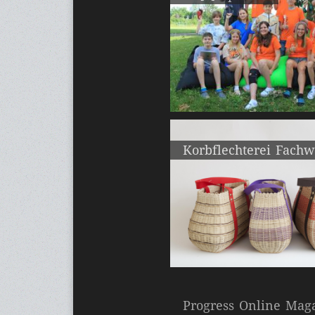
Korbflechterei Fach
Progress Online Mag