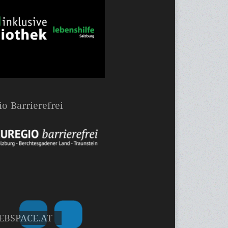
o Barrierefrei
EBSPACE.AT