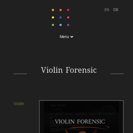
Menu
Gestaltung, Entwicklung &
Realisierung Violin
Violin Forensic
Forensic
Violin