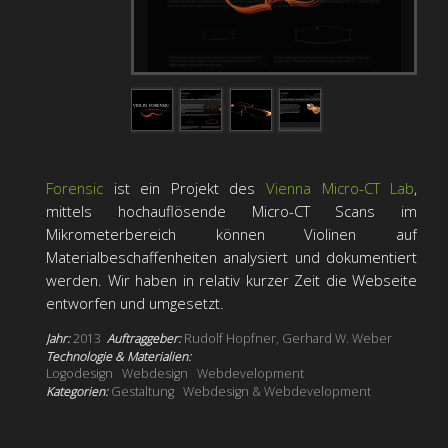
Forensic
ist ein Projekt des
Vienna Micro-CT Lab
,
mittels hochauflösende Micro-CT Scans im
Mikrometerbereich können Violinen auf
Materialbeschaffenheiten analysiert und dokumentiert
werden. Wir haben in relativ kurzer Zeit die Webseite
entworfen und umgesetzt.
Jahr:
2013
Auftraggeber:
Rudolf Hopfner, Gerhard W. Weber
Technologie & Materialien:
Logodesign
Webdesign
Webdevelopment
Kategorien:
Gestaltung
Webdesign & Webdevelopment