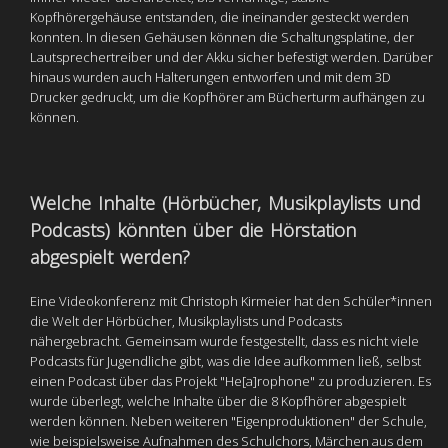
Kopfhörergehäuse entstanden, die ineinander gesteckt werden
konnten. In diesen Gehäusen können die Schaltungsplatine, der
Lautsprechertreiber und der Akku sicher befestigt werden. Darüber
hinaus wurden auch Halterungen entworfen und mit dem 3D
Drucker gedruckt, um die Kopfhörer am Bücherturm aufhängen zu
können.
Welche Inhalte (Hörbücher, Musikplaylists und
Podcasts) könnten über die Hörstation
abgespielt werden?
Eine Videokonferenz mit Christoph Kirmeier hat den Schüler*innen
die Welt der Hörbücher, Musikplaylists und Podcasts
nähergebracht. Gemeinsam wurde festgestellt, dass es nicht viele
Podcasts für Jugendliche gibt, was die Idee aufkommen ließ, selbst
einen Podcast über das Projekt "He[a]rophone" zu produzieren. Es
wurde überlegt, welche Inhalte über die 8 Kopfhörer abgespielt
werden können. Neben weiteren "Eigenproduktionen" der Schule,
wie beispielsweise Aufnahmen des Schulchors, Märchen aus dem