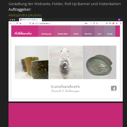
Gestaltung der Webseite, Folder, Roll-Up Banner und Visitenkarten
Auftraggeber:
Aleksandra Jakubiec