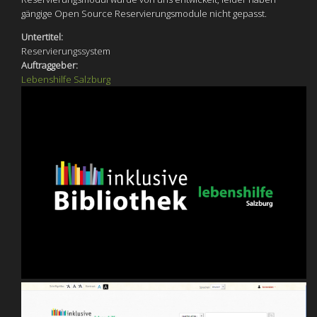
gängige Open Source Reservierungsmodule nicht gepasst.
Untertitel:
Reservierungssystem
Auftraggeber:
Lebenshilfe Salzburg