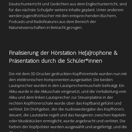
Deutschunterricht und Gedichten aus dem Englischunterricht, sind
für das nächste Schuljahr weitere Inhalte geplant. Unter anderem
werden Jugendhörbücher mit den entsprechenden Büchern,
Podcasts und Radiofeatures aus dem Bereich der
Naturwissenschaften in Betracht gezogen.
Finalisierung der Hörstation He[a]rophone &
Präsentation durch die Schüler*innen
Die mit dem 3D-Drucker gedruckten Kopfhörerteile wurden nun mit
den elektronischen Komponenten ausgestattet. Die beiden
Lautsprecher wurden in den Lautsprechermuscheln befestigt. Ein
Akku wurde in die Akkuschale eingesetzt, und die Verkabelung vom
Akku und dem linken Lautsprecher zur Steuerplatine in der
rechten Kopfhörerschale wurde über das Kopfband geführt und
verlötet. Ein Drehgeber, der die Audiowiedergabe des Kopfhörers
steuert, die Lautstärke regelt und das Navigieren zwischen Kapiteln
oder Musikstücken ermöglicht, wurde angebracht und verlötet. Die
Farben der Kopfpolster wurden ausgewählt und angefertigt, und die