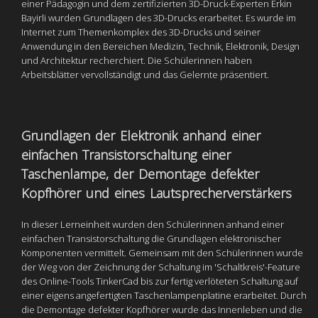
einer Pädagogin und dem zertifizierten 3D-Druck-Experten Erkin
Bayirli wurden Grundlagen des 3D-Drucks erarbeitet. Es wurde im
Internet zum Themenkomplex des 3D-Drucks und seiner
Anwendung in den Bereichen Medizin, Technik, Elektronik, Design
und Architektur recherchiert. Die Schülerinnen haben
Arbeitsblätter vervollständigt und das Gelernte präsentiert.
Grundlagen der Elektronik anhand einer
einfachen Transistorschaltung einer
Taschenlampe, der Demontage defekter
Kopfhörer und eines Lautsprecherverstärkers
In dieser Lerneinheit wurden den Schülerinnen anhand einer
einfachen Transistorschaltung die Grundlagen elektronischer
Komponenten vermittelt. Gemeinsam mit den Schülerinnen wurde
der Weg von der Zeichnung der Schaltung im 'Schaltkreis'-Feature
des Online-Tools TinkerCad bis zur fertig verlöteten Schaltung auf
einer eigens angefertigten Taschenlampenplatine erarbeitet. Durch
die Demontage defekter Kopfhörer wurde das Innenleben und die