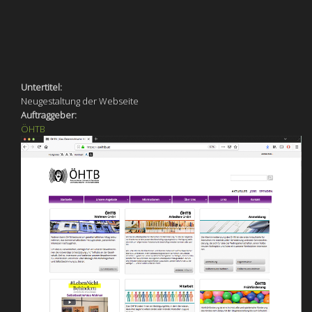
Untertitel:
Neugestaltung der Webseite
Auftraggeber:
ÖHTB