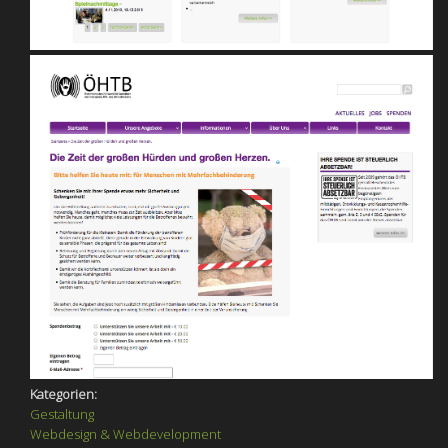
Kategorien:
Gestaltung
Webdesign & Webdevelopment