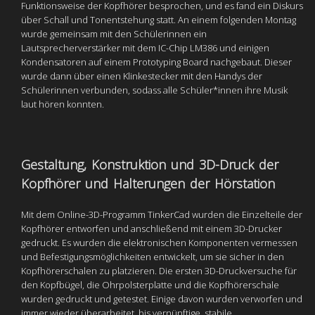
Funktionsweise der Kopfhörer besprochen, und es fand ein Diskurs
über Schall und Tonentstehung statt. An einem folgenden Montag
wurde gemeinsam mit den Schülerinnen ein
Lautsprecherverstärker mit dem IC-Chip LM386 und einigen
Kondensatoren auf einem Prototyping Board nachgebaut. Dieser
wurde dann über einen Klinkestecker mit den Handys der
Schülerinnen verbunden, sodass alle Schüler*innen ihre Musik
laut hören konnten.
Gestaltung, Konstruktion und 3D-Druck der
Kopfhörer und Halterungen der Hörstation
Mit dem Online-3D-Programm TinkerCad wurden die Einzelteile der
Kopfhörer entworfen und anschließend mit einem 3D-Drucker
gedruckt. Es wurden die elektronischen Komponenten vermessen
und Befestigungsmöglichkeiten entwickelt, um sie sicher in den
Kopfhörerschalen zu platzieren. Die ersten 3D-Druckversuche für
den Kopfbügel, die Ohrpolsterplatte und die Kopfhörerschale
wurden gedruckt und getestet. Einige davon wurden verworfen und
immer wieder überarbeitet, bis vernünftige, stabile