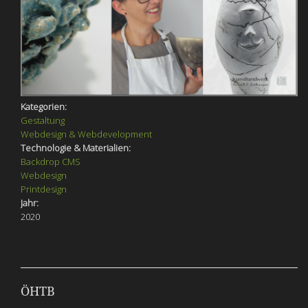
Kategorien:
Gestaltung
Webdesign & Webdevelopment
Technologie & Materialien:
Backdrop CMS
Webdesign
Printdesign
Jahr:
2020
ÖHTB