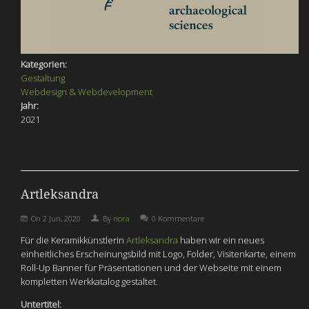
Kategorien:
Gestaltung
Webdesign & Webdevelopment
Jahr:
2021
Artleksandra
On
2 Jun, 2020
By
nora
0 Kommentare
Für die Keramikkünstlerin
Artleksandra
haben wir ein neues
einheitliches Erscheinungsbild mit Logo, Folder, Visitenkarte, einem
Roll-Up Banner für Präsentationen und der Webseite mit einem
kompletten Werkkatalog gestaltet.
Untertitel: