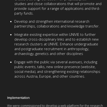
studies and close collaborations that will promote and
provide support for a range of applications and third-
party funds.
Develop and strengthen international research
partnerships, collaborations and knowledge transfer.
Integrate existing expertise within UNIVIE to further
develop cross-disciplinary links and to establish new
research clusters at UNIVIE. Enhance undergraduate
and postgraduate recruitment in anthropology,
archaeology, genetics and other disciplines
Engage with the public via several avenues, including
public events, talks, new online presence (website,
social media), and strengthening existing relationships
across Austria, Europe, and other countries.
Implementation
We were commissioned to develop a web platform for the research