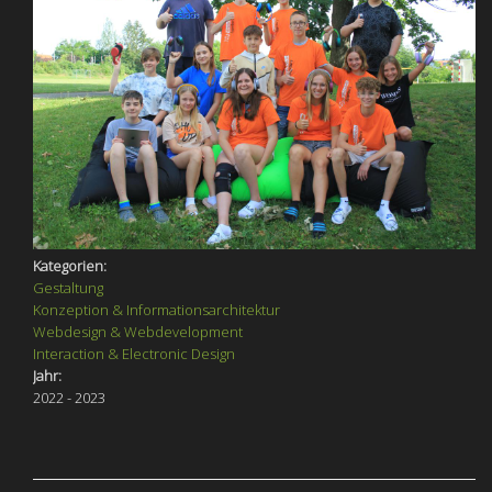
Kategorien:
Gestaltung
Konzeption & Informationsarchitektur
Webdesign & Webdevelopment
Interaction & Electronic Design
Jahr:
2022 - 2023