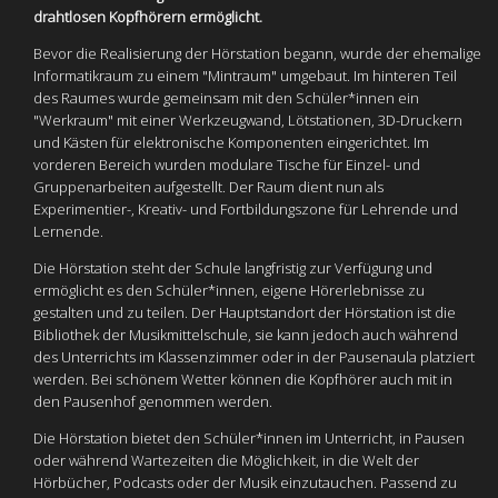
drahtlosen Kopfhörern ermöglicht.
Bevor die Realisierung der Hörstation begann, wurde der ehemalige
Informatikraum zu einem "Mintraum" umgebaut. Im hinteren Teil
des Raumes wurde gemeinsam mit den Schüler*innen ein
"Werkraum" mit einer Werkzeugwand, Lötstationen, 3D-Druckern
und Kästen für elektronische Komponenten eingerichtet. Im
vorderen Bereich wurden modulare Tische für Einzel- und
Gruppenarbeiten aufgestellt. Der Raum dient nun als
Experimentier-, Kreativ- und Fortbildungszone für Lehrende und
Lernende.
Die Hörstation steht der Schule langfristig zur Verfügung und
ermöglicht es den Schüler*innen, eigene Hörerlebnisse zu
gestalten und zu teilen. Der Hauptstandort der Hörstation ist die
Bibliothek der Musikmittelschule, sie kann jedoch auch während
des Unterrichts im Klassenzimmer oder in der Pausenaula platziert
werden. Bei schönem Wetter können die Kopfhörer auch mit in
den Pausenhof genommen werden.
Die Hörstation bietet den Schüler*innen im Unterricht, in Pausen
oder während Wartezeiten die Möglichkeit, in die Welt der
Hörbücher, Podcasts oder der Musik einzutauchen. Passend zu