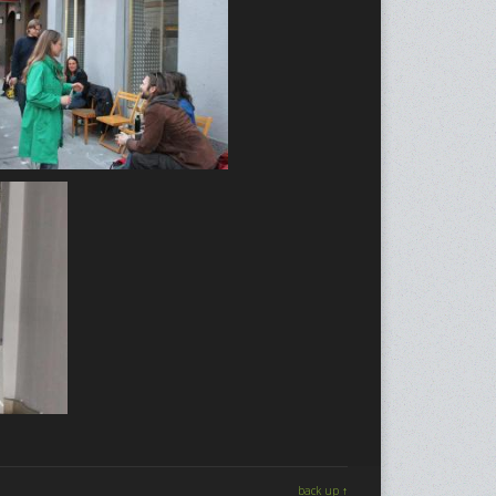
back up ↑