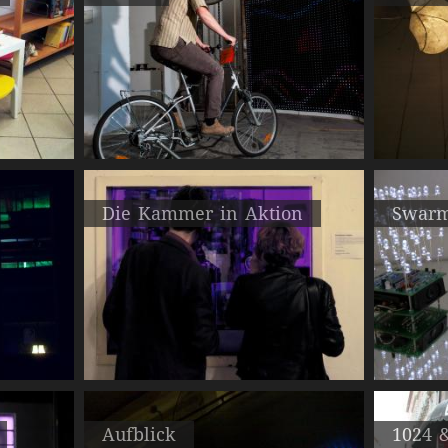
Die Kammer in Aktion
Swarm
Aufblick
1024 &