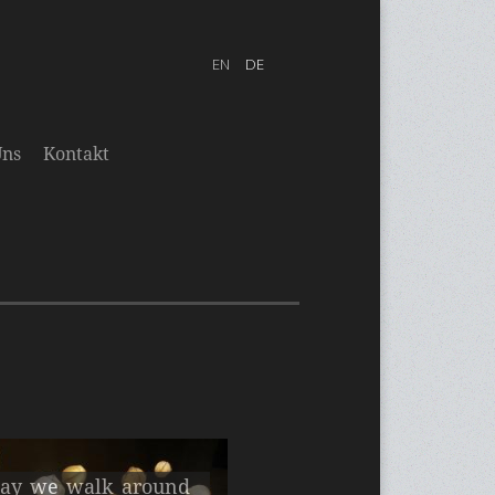
Uns
Kontakt
ay we walk around