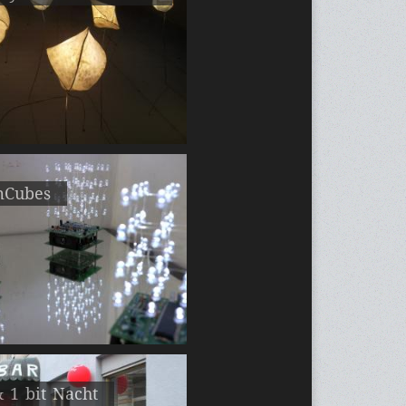
Cubes
 1 bit Nacht