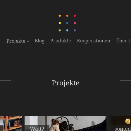
»
»
Blog
Produkte
Kooperationen
Über 
Projekte
Projekte
Watt?
somed