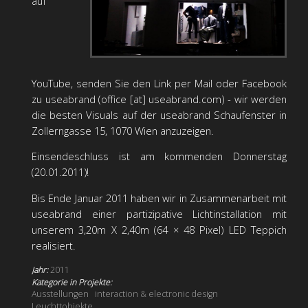
auf
YouTube, senden Sie den Link per Mail oder Facebook
zu useabrand (office [at] useabrand.com) - wir werden
die besten Visuals auf der useabrand Schaufenster in
Zollerngasse 15, 1070 Wien anzuzeigen.
Einsendeschluss ist am kommenden Donnerstag
(20.01.2011)!
Bis Ende Januar 2011 haben wir in Zusammenarbeit mit
useabrand einer partizipative Lichtinstallation mit
unserem 3,20m X 2,40m (64 × 48 Pixel) LED Teppich
realisiert.
Jahr:
2011
Kategorie in Projekte:
Ausstellungen
interaction & electronic design
Leuchttobjekte