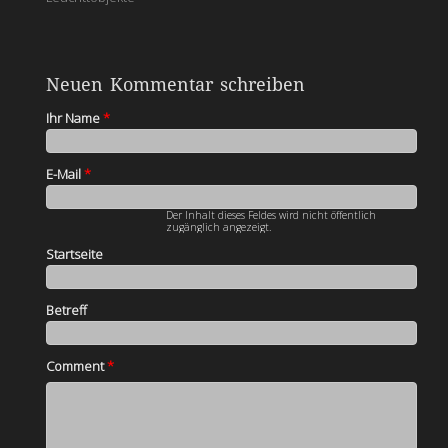
Neuen Kommentar schreiben
Ihr Name
*
E-Mail
*
Der Inhalt dieses Feldes wird nicht öffentlich
zugänglich angezeigt.
Startseite
Betreff
Comment
*