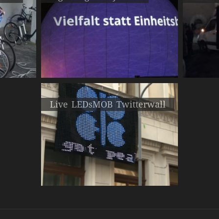
Live LEDsMOB Twitterwall