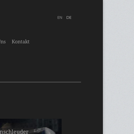
Uns
Kontakt
enschleuder