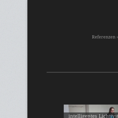
Referenzen
intelligentes Lichtsy