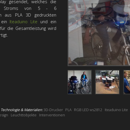
lay gesendet, welches die
rten Stroms von 5 - 6
den aus PLA 3D gedruckten
, ein
Iteaduino Lite
und ein
für die Gesamtleistung wird
tigt.
Technologie & Materialien:
3D-Drucker
PLA
RGB LED ws2812
Iteaduino Lite
esign
Leuchttobjekte
Interventionen