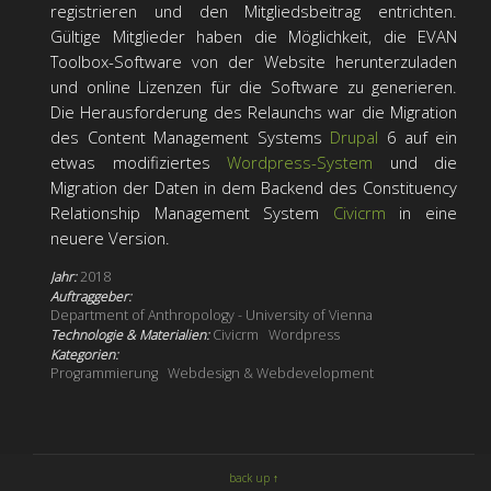
registrieren und den Mitgliedsbeitrag entrichten.
Gültige Mitglieder haben die Möglichkeit, die EVAN
Toolbox-Software von der Website herunterzuladen
und online Lizenzen für die Software zu generieren.
Die Herausforderung des Relaunchs war die Migration
des Content Management Systems
Drupal
6 auf ein
etwas modifiziertes
Wordpress-System
und die
Migration der Daten in dem Backend des Constituency
Relationship Management System
Civicrm
in eine
neuere Version.
Jahr:
2018
Auftraggeber:
Department of Anthropology - University of Vienna
Technologie & Materialien:
Civicrm
Wordpress
Kategorien:
Programmierung
Webdesign & Webdevelopment
back up ↑