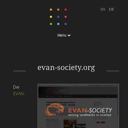
Menu
Community Webseite
evan-society.org
Die
EVAN-