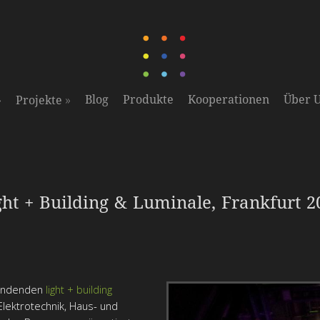
»
»
Blog
Produkte
Kooperationen
Über 
Projekte
ght + Building & Luminale, Frankfurt 2
tfindenden
light + building
lektrotechnik, Haus- und