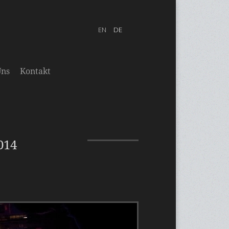
Uns
Kontakt
014