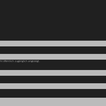
cht öffentlich zugänglich angezeigt.