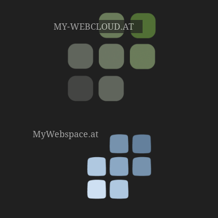
MY-WEBCLOUD.AT
MyWebspace.at