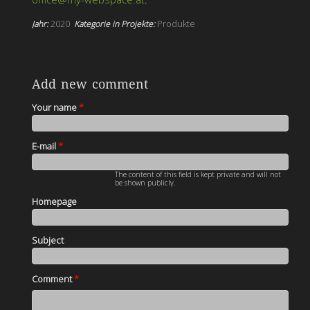
Jahr:
2020
Kategorie in Projekte:
Produkte
Add new comment
Your name
*
E-mail
*
The content of this field is kept private and will not
be shown publicly.
Homepage
Subject
Comment
*