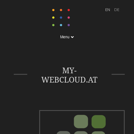
Menu
Ihre eigene Cloud für
MY-
private oder geschäftliche
WEBCLOUD.AT
Nutzung.