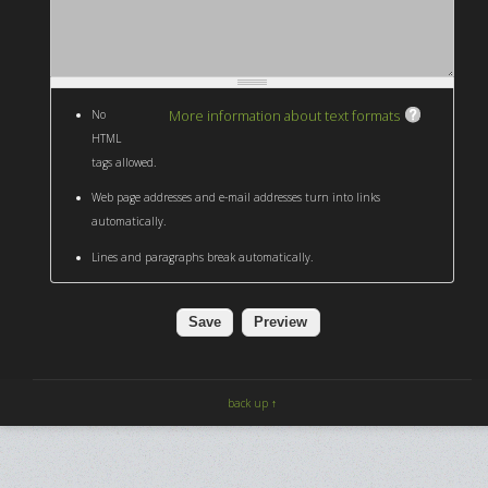
More information about text formats
No
HTML
tags allowed.
Web page addresses and e-mail addresses turn into links
automatically.
Lines and paragraphs break automatically.
back up ↑