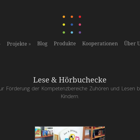
»
»
Blog
Produkte
Kooperationen
Über 
Projekte
Lese & Hörbuchecke
ur Förderung der Kompetenzbereiche Zuhören und Lesen b
Kindern.