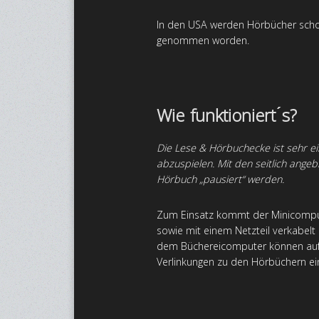
In den USA werden Hörbücher schon
genommen worden.
Wie funktioniert ́s?
Die Lese & Hörbuchecke ist sehr ei
abzuspielen. Mit den seitlich angeb
Hörbuch „pausiert“ werden.
Zum Einsatz kommt der Minicomputer
sowie mit einem Netzteil verkabelt
dem Büchereicomputer können auf d
Verlinkungen zu den Hörbüchern e