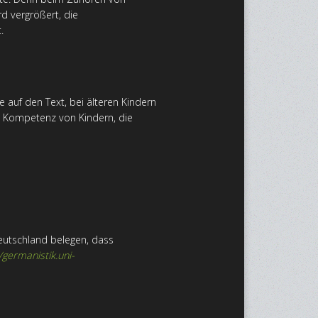
 vergrößert, die
.
auf den Text, bei älteren Kindern
he Kompetenz von Kindern, die
Deutschland belegen, dass
/germanistik.uni-