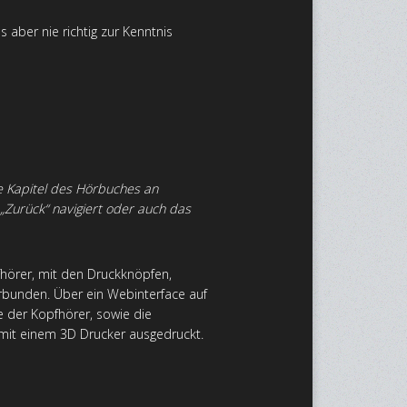
 aber nie richtig zur Kenntnis
te Kapitel des Hörbuches an
„Zurück“ navigiert oder auch das
örer, mit den Druckknöpfen,
rbunden. Über ein Webinterface auf
 der Kopfhörer, sowie die
d mit einem 3D Drucker ausgedruckt.