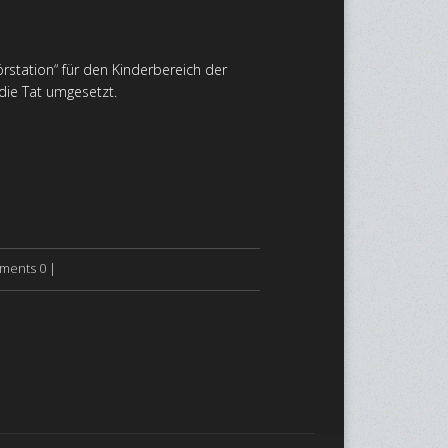
station“ für den Kinderbereich der
die Tat umgesetzt.
ents 0 |