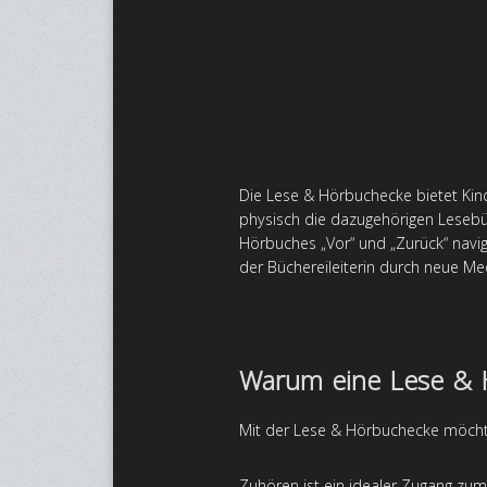
Die Lese & Hörbuchecke bietet Kinde
physisch die dazugehörigen Lesebu
Hörbuches „Vor“ und „Zurück“ nav
der Büchereileiterin durch neue M
Warum eine Lese & 
Mit der Lese & Hörbuchecke möcht
Zuhören ist ein idealer Zugang zum