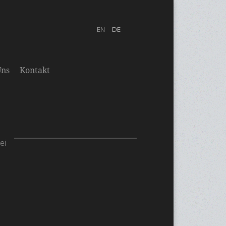
Uns
Kontakt
ei