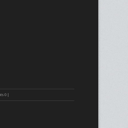
s 0 |