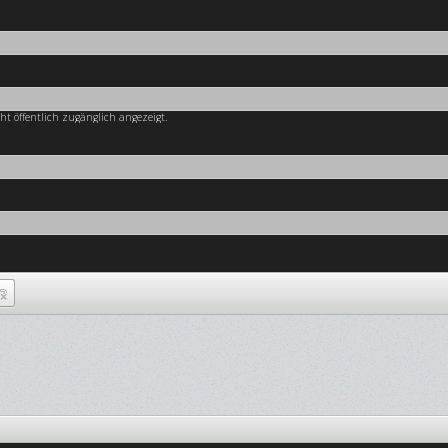
cht öffentlich zugänglich angezeigt.