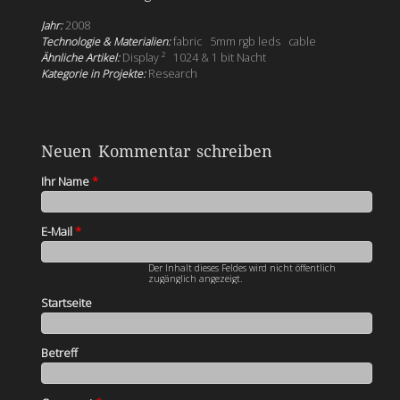
Jahr:
2008
Technologie & Materialien:
fabric
5mm rgb leds
cable
Ähnliche Artikel:
Display ²
1024 & 1 bit Nacht
Kategorie in Projekte:
Research
Neuen Kommentar schreiben
Ihr Name
*
E-Mail
*
Der Inhalt dieses Feldes wird nicht öffentlich
zugänglich angezeigt.
Startseite
Betreff