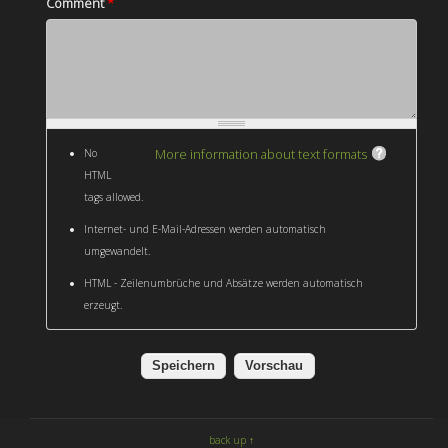
Comment
*
More information about text formats
No
HTML
tags allowed.
Internet- und E-Mail-Adressen werden automatisch
umgewandelt.
HTML - Zeilenumbrüche und Absätze werden automatisch
erzeugt.
back up ↑