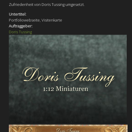
Zufriedenheit von Doris Tussing umgesetzt.
Untertitel:
Portfoliowebseite, Visitenkarte
Auftraggeber:
Doris Tussing