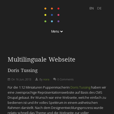
Menu
Multilinguale Webseite
Doris Tussing
On
16 Jun, 2013
By
nora
0 Comments
Für die 1:12 Miniaturen Puppenmacherin
Doris Tussing
haben wir
eine zweisprachige Repräsentationswebsite auf Basis des CMS
Drupal gebaut. Ihr Wunsch war eine Webseite, welche einfach zu
bedienen ist und ihr volles Spektrum in einem asthetischen
Rahmen darstellt. Nach dem Designentwicklungsprozess wurde
relativ schnell das Theme und die Webseite zur voller