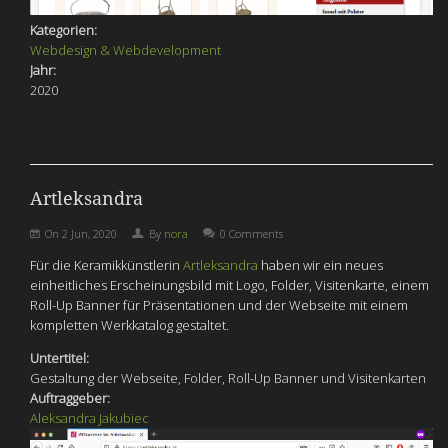
Kategorien:
Webdesign & Webdevelopment
Jahr:
2020
Artleksandra
On
2 Jun, 2020
By
nora
0 Comments
Für die Keramikkünstlerin
Artleksandra
haben wir ein neues
einheitliches Erscheinungsbild mit Logo, Folder, Visitenkarte, einem
Roll-Up Banner für Präsentationen und der Webseite mit einem
kompletten Werkkatalog gestaltet.
Untertitel:
Gestaltung der Webseite, Folder, Roll-Up Banner und Visitenkarten
Auftraggeber:
Aleksandra Jakubiec