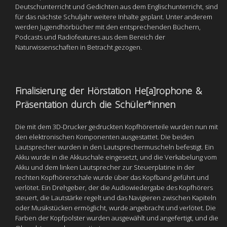
Deutschunterricht und Gedichten aus dem Englischunterricht, sind
für das nächste Schuljahr weitere Inhalte geplant. Unter anderem
werden Jugendhörbücher mit den entsprechenden Büchern,
Podcasts und Radiofeatures aus dem Bereich der
Naturwissenschaften in Betracht gezogen.
Finalisierung der Hörstation He[a]rophone &
Präsentation durch die Schüler*innen
Die mit dem 3D-Drucker gedruckten Kopfhörerteile wurden nun mit
den elektronischen Komponenten ausgestattet. Die beiden
Lautsprecher wurden in den Lautsprechermuscheln befestigt. Ein
Akku wurde in die Akkuschale eingesetzt, und die Verkabelung vom
Akku und dem linken Lautsprecher zur Steuerplatine in der
rechten Kopfhörerschale wurde über das Kopfband geführt und
verlötet. Ein Drehgeber, der die Audiowiedergabe des Kopfhörers
steuert, die Lautstärke regelt und das Navigieren zwischen Kapiteln
oder Musikstücken ermöglicht, wurde angebracht und verlötet. Die
Farben der Kopfpolster wurden ausgewählt und angefertigt, und die