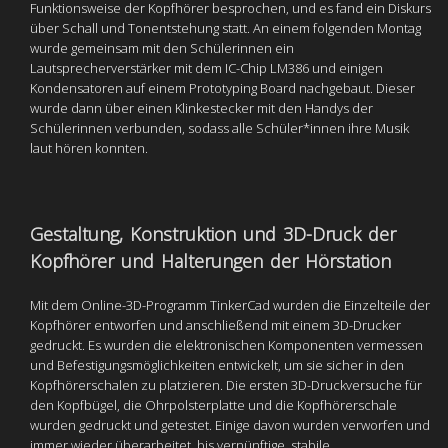
Funktionsweise der Kopfhörer besprochen, und es fand ein Diskurs
über Schall und Tonentstehung statt. An einem folgenden Montag
wurde gemeinsam mit den Schülerinnen ein
Lautsprecherverstärker mit dem IC-Chip LM386 und einigen
Kondensatoren auf einem Prototyping Board nachgebaut. Dieser
wurde dann über einen Klinkestecker mit den Handys der
Schülerinnen verbunden, sodass alle Schüler*innen ihre Musik
laut hören konnten.
Gestaltung, Konstruktion und 3D-Druck der
Kopfhörer und Halterungen der Hörstation
Mit dem Online-3D-Programm TinkerCad wurden die Einzelteile der
Kopfhörer entworfen und anschließend mit einem 3D-Drucker
gedruckt. Es wurden die elektronischen Komponenten vermessen
und Befestigungsmöglichkeiten entwickelt, um sie sicher in den
Kopfhörerschalen zu platzieren. Die ersten 3D-Druckversuche für
den Kopfbügel, die Ohrpolsterplatte und die Kopfhörerschale
wurden gedruckt und getestet. Einige davon wurden verworfen und
immer wieder überarbeitet, bis vernünftige, stabile