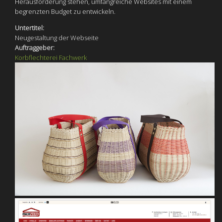
Herausforderung stehen, umfangreiche Websites mit einem
begrenzten Budget zu entwickeln.
Untertitel:
Neugestaltung der Webseite
Auftraggeber:
Korbflechterei Fachwerk