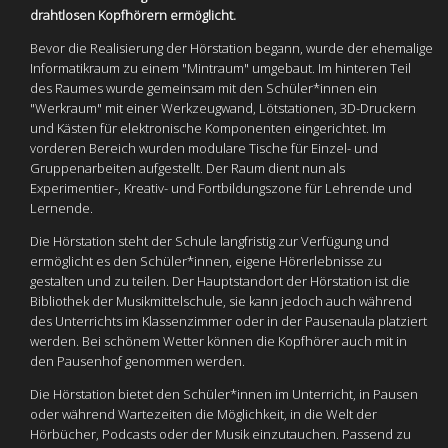
drahtlosen Kopfhörern ermöglicht.
Bevor die Realisierung der Hörstation begann, wurde der ehemalige
Informatikraum zu einem "Mintraum" umgebaut. Im hinteren Teil
des Raumes wurde gemeinsam mit den Schüler*innen ein
"Werkraum" mit einer Werkzeugwand, Lötstationen, 3D-Druckern
und Kästen für elektronische Komponenten eingerichtet. Im
vorderen Bereich wurden modulare Tische für Einzel- und
Gruppenarbeiten aufgestellt. Der Raum dient nun als
Experimentier-, Kreativ- und Fortbildungszone für Lehrende und
Lernende.
Die Hörstation steht der Schule langfristig zur Verfügung und
ermöglicht es den Schüler*innen, eigene Hörerlebnisse zu
gestalten und zu teilen. Der Hauptstandort der Hörstation ist die
Bibliothek der Musikmittelschule, sie kann jedoch auch während
des Unterrichts im Klassenzimmer oder in der Pausenaula platziert
werden. Bei schönem Wetter können die Kopfhörer auch mit in
den Pausenhof genommen werden.
Die Hörstation bietet den Schüler*innen im Unterricht, in Pausen
oder während Wartezeiten die Möglichkeit, in die Welt der
Hörbücher, Podcasts oder der Musik einzutauchen. Passend zu