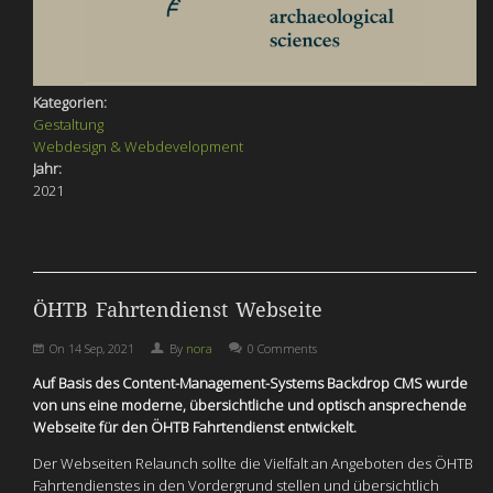
Kategorien:
Gestaltung
Webdesign & Webdevelopment
Jahr:
2021
ÖHTB Fahrtendienst Webseite
On
14 Sep, 2021
By
nora
0 Comments
Auf Basis des Content-Management-Systems Backdrop CMS wurde
von uns eine moderne, übersichtliche und optisch ansprechende
Webseite für den ÖHTB Fahrtendienst entwickelt.
Der Webseiten Relaunch sollte die Vielfalt an Angeboten des ÖHTB
Fahrtendienstes in den Vordergrund stellen und übersichtlich