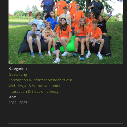
Kategorien:
Gestaltung
Konzeption & Informationsarchitektur
Webdesign & Webdevelopment
Interaction & Electronic Design
Jahr:
2022 - 2023