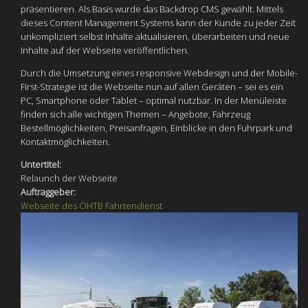
präsentieren. Als Basis wurde das Backdrop CMS gewählt. Mittels
dieses Content Management Systems kann der Kunde zu jeder Zeit
unkompliziert selbst Inhalte aktualisieren, überarbeiten und neue
Inhalte auf der Webseite veröffentlichen.
Durch die Umsetzung eines responsive Webdesign und der Mobile-
First-Strategie ist die Webseite nun auf allen Geräten – sei es ein
PC, Smartphone oder Tablet – optimal nutzbar. In der Menüleiste
finden sich alle wichtigen Themen – Angebote, Fahrzeug
Bestellmöglichkeiten, Preisanfragen, Einblicke in den Fuhrpark und
Kontaktmöglichkeiten.
Untertitel:
Relaunch der Webseite
Auftraggeber:
Webseite des ÖHTB Fahrtendienst