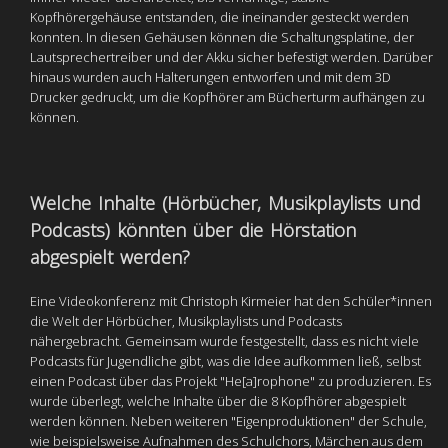
Kopfhörergehäuse entstanden, die ineinander gesteckt werden
konnten. In diesen Gehäusen können die Schaltungsplatine, der
Lautsprechertreiber und der Akku sicher befestigt werden. Darüber
hinaus wurden auch Halterungen entworfen und mit dem 3D
Drucker gedruckt, um die Kopfhörer am Bücherturm aufhängen zu
können.
Welche Inhalte (Hörbücher, Musikplaylists und
Podcasts) könnten über die Hörstation
abgespielt werden?
Eine Videokonferenz mit Christoph Kirmeier hat den Schüler*innen
die Welt der Hörbücher, Musikplaylists und Podcasts
nähergebracht. Gemeinsam wurde festgestellt, dass es nicht viele
Podcasts für Jugendliche gibt, was die Idee aufkommen ließ, selbst
einen Podcast über das Projekt "He[a]rophone" zu produzieren. Es
wurde überlegt, welche Inhalte über die 8 Kopfhörer abgespielt
werden können. Neben weiteren "Eigenproduktionen" der Schule,
wie beispielsweise Aufnahmen des Schulchors, Märchen aus dem