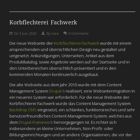
Korbflechterei Fachwerk
On
3 Jun, 2020
By
nora
0 Comments
Die neue Webseite der
Korbflechterei Fachwerk
wurde mit einem
ansprechenden und übersichtlichen Design neu gestaltet und
umgesetzt. Ankündigungen, Unterseiten, Artikel aus dem
Produktkatalog, sowie Angebote werden auf der Startseite und in
den Unterbereichen übersichtlich präsentiert und in den
kommenden Monaten kontinuierlich ausgebaut.
Die alte Webseite aus dem Jahr 2010 wurde mit dem Content
Management System
Drupal 6
realisiert, eine Webseitenmigration in
ein neueres System war erforderlich. Für die neue Webseite der
Korbflechterei Fachwerk wurde das Content Management System
Backdrop CMS
eingesetzt, ein schlankes, funktionsreiches und sehr
benutzerfreundliches Content-Management-System, welches aus
dem
Drupal-Framework
hervorgegangen ist. Es richtet sich
insbesondere an kleine Unternehmen, Non-Profit- oder
Bildungseinrichtungen und an andere Organisationen, die vor der