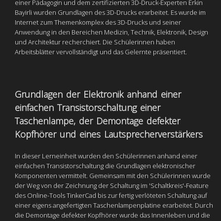
einer Pädagogin und dem zertifizierten 3D-Druck-Experten Erkin
Bayirli wurden Grundlagen des 3D-Drucks erarbeitet. Es wurde im
Internet zum Themenkomplex des 3D-Drucks und seiner
Anwendung in den Bereichen Medizin, Technik, Elektronik, Design
und Architektur recherchiert. Die Schülerinnen haben
Arbeitsblätter vervollständigt und das Gelernte präsentiert.
Grundlagen der Elektronik anhand einer
einfachen Transistorschaltung einer
Taschenlampe, der Demontage defekter
Kopfhörer und eines Lautsprecherverstärkers
In dieser Lerneinheit wurden den Schülerinnen anhand einer
einfachen Transistorschaltung die Grundlagen elektronischer
Komponenten vermittelt. Gemeinsam mit den Schülerinnen wurde
der Weg von der Zeichnung der Schaltung im 'Schaltkreis'-Feature
des Online-Tools TinkerCad bis zur fertig verlöteten Schaltung auf
einer eigens angefertigten Taschenlampenplatine erarbeitet. Durch
die Demontage defekter Kopfhörer wurde das Innenleben und die