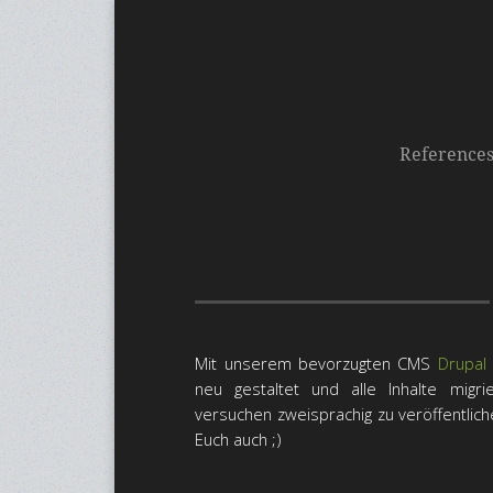
Reference
Mit unserem bevorzugten CMS
Drupal
neu gestaltet und alle Inhalte migri
versuchen zweisprachig zu veröffentliche
Euch auch ;)