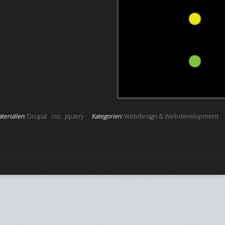
terialien:
Drupal
css
Jquery
Kategorien:
Webdesign & Webdevelopment