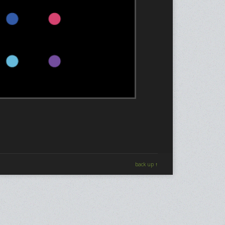
back up ↑