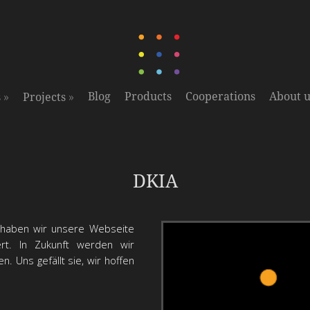
»
»
Blog
Products
Cooperations
About u
s
Projects
Neugestaltung & Entwicklung unserer Webseite
DKIA
haben wir unsere Webseite
ert. In Zukunft werden wir
n. Uns gefällt sie, wir hoffen