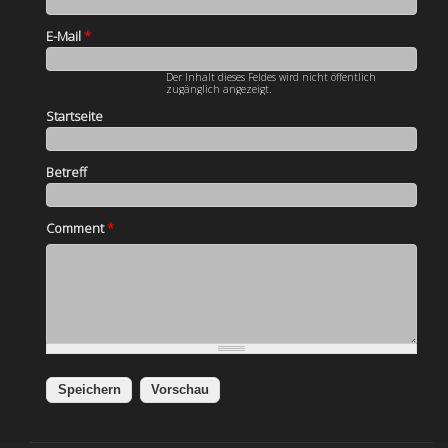
E-Mail
*
Der Inhalt dieses Feldes wird nicht öffentlich
zugänglich angezeigt.
Startseite
Betreff
Comment
*