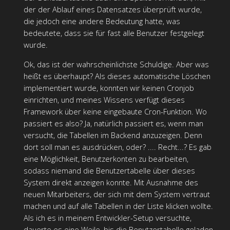
der der Ablauf eines Datensatzes überprüft wurde,
die jedoch eine andere Bedeutung hatte, was
bedeutete, dass sie für fast alle Benutzer festgelegt
wurde.
Ok, das ist der wahrscheinlichste Schuldige. Aber was
heißt es überhaupt? Als dieses automatische Löschen
implementiert wurde, konnten wir keinen Cronjob
einrichten, und meines Wissens verfügt dieses
Framework über keine eingebaute Cron-Funktion. Wo
passiert es also? Ja, natürlich passiert es, wenn man
versucht, die Tabellen im Backend anzuzeigen. Denn
dort soll man es ausdrücken, oder? .... Recht...? Es gab
eine Möglichkeit, Benutzerkonten zu bearbeiten,
sodass niemand die Benutzertabelle über dieses
System direkt anzeigen konnte. Mit Ausnahme des
neuen Mitarbeiters, der sich mit dem System vertraut
machen und auf alle Tabellen in der Liste klicken wollte.
Als ich es in meinem Entwickler-Setup versuchte,
dauerte es eine Weile, bis die Benutzertabelle geladen