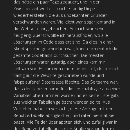
das hätte ein paar Tage gedauert, und in der
Zwischenzeit wollte ich nicht ständig Dinge
wiederherstellen, die aus unbekannten Gründen
verschwunden waren. Vielleicht war sogar jemand in
die Webseite eingebrochen. Auch ich war sehr
neugierig. Zuerst wollte ich herausfinden, wo alle
Löschungen im Code passiert sind. Da dies in einer
Skriptsprache geschrieben war, konnte ich einfach die
gesamte Codebasis durchsuchen. Die meisten
Löschungen waren gutartig, aber eines kam mir
seltsam vor. Es kam von einem neuen Teil, der kürzlich
hastig auf die Website geschrieben wurde und
"abgelaufene" Datensätze löschte. Das Seltsame war,
dass der Tabellenname für die Löschabfrage aus einer
Variablen übernommen wurde und es keine Liste gab,
aus welchen Tabellen gelöscht werden sollte. Aus
Versehen habe ich versucht, diese Abfrage mit der
Benutzertabelle abzugleichen, und raten Sie mal, sie
passt. Alle Felder überlappten sich, und zufällig war in
der Benutzertabelle auch eine Spalte vorhanden, mit