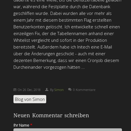
war, während die Festplatte durch die Datenbank
geschliffen wurde. Dabei wurden alle vor mehr als
einem Jahr mit diesem bestimmten Flag erstellten
Benutzerkonten gelöscht. Ich entwickelte schnell einen
einzeiligen Fix, der die Tabellennamen anhand einer
Whitelist vergleicht und sofort in der Produktion
bereitstellt. Außerdem habe ich Initech eine E-Mail
über die Änderungen geschickt - auch mit einer
dezenten Bemerkung, dass wir einen Cronjob diesem
Durcheinander vorgezogen hätten ...
On
26 Dec, 2018
By
Simon
0 Kommentare
Blog von Simon
Neuen Kommentar schreiben
Ihr Name
*