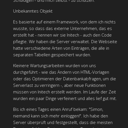
Schuldigen - und mich selbst - zu schützen.
Unbekanntes Objekt
Es basierte auf einem Framework, von dem ich nichts
wusste, so dass das externe Unternehmen, das es
erstellt hat - nennen wir sie Initech - auch den Code
pflegte. Wir haben die Server verwaltet. Die Webseite
hatte verschiedene Arten von Einträgen, die alle in
separaten Tabellen gespeichert wurden.
Kleinere Wartungsarbeiten wurden von uns
durchgeführt - wie das Ändern von HTML-Vorlagen
oder das Optimieren der Datenbankabfragen, um die
Serverlast zu verringern -, aber neue Funktionen
müssen von Initech erstellt werden. Im Laufe der Zeit
wurden ein paar Dinge verfeinert und alles lief gut mit.
Bis ich eines Tages einen Anruf bekam: "Simon,
niemand kann sich mehr einloggen!". Ich habe den
Server überprüft und festgestellt, dass die meisten