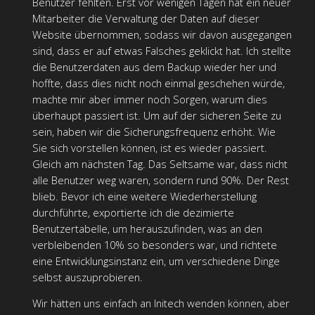
Benutzer fehlten. Erst vor wenigen Tagen hat ein neuer
Mitarbeiter die Verwaltung der Daten auf dieser
Website übernommen, sodass wir davon ausgegangen
sind, dass er auf etwas Falsches geklickt hat. Ich stellte
die Benutzerdaten aus dem Backup wieder her und
hoffte, dass dies nicht noch einmal geschehen würde,
machte mir aber immer noch Sorgen, warum dies
überhaupt passiert ist. Um auf der sicheren Seite zu
sein, haben wir die Sicherungsfrequenz erhöht. Wie
Sie sich vorstellen können, ist es wieder passiert.
Gleich am nächsten Tag. Das Seltsame war, dass nicht
alle Benutzer weg waren, sondern rund 90%. Der Rest
blieb. Bevor ich eine weitere Wiederherstellung
durchführte, exportierte ich die dezimierte
Benutzertabelle, um herauszufinden, was an den
verbleibenden 10% so besonders war, und richtete
eine Entwicklungsinstanz ein, um verschiedene Dinge
selbst auszuprobieren.
Wir hätten uns einfach an Initech wenden können, aber