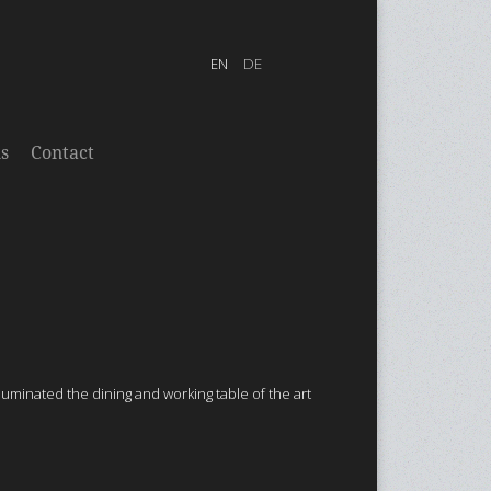
s
Contact
luminated the dining and working table of the art