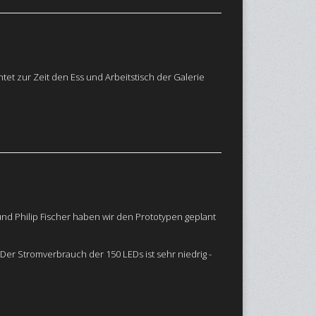
tet zur Zeit den Ess und Arbeitstisch der Galerie
und Philip Fischer haben wir den Prototypen geplant
Der Stromverbrauch der 150 LEDs ist sehr niedrig -