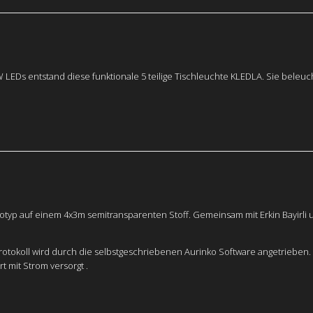
LEDs entstand diese funktionale 5 teilige Tischleuchte KLEDLA. Sie beleuch
otyp auf einem 4x3m semitransparenten Stoff. Gemeinsam mit Erkin Bayirli 
rotokoll wird durch die selbstgeschriebenen Aurinko Software angetrieben. 
 mit Strom versorgt .