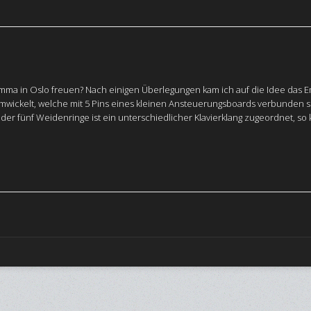
Emma in Oslo freuen? Nach einigen Überlegungen kam ich auf die Idee das
umwickelt, welche mit 5 Pins eines kleinen Ansteuerungsboards verbunden 
er fünf Weidenringe ist ein unterschiedlicher Klavierklang zugeordnet, so