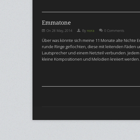
Emmatone
On
28 May, 2014
By
nora
0 Comments
Über was könnte sich meine 11 Monate alte Nichte 
runde Ringe geflochten, diese mit leitenden Fäden 
Lautsprecher und einem Netzteil verbunden. Jedem d
kleine Kompositionen und Melodien kreiiert werden.