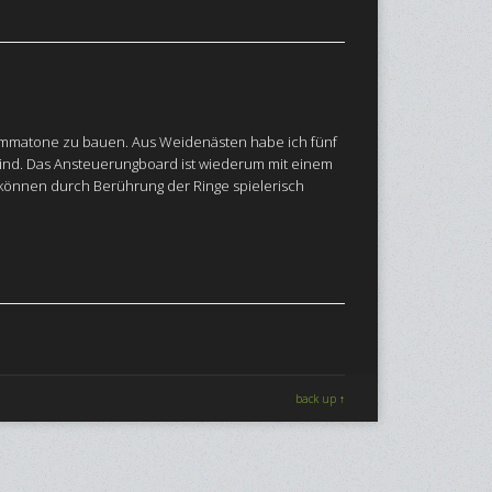
 Emmatone zu bauen. Aus Weidenästen habe ich fünf
sind. Das Ansteuerungboard ist wiederum mit einem
 können durch Berührung der Ringe spielerisch
back up ↑