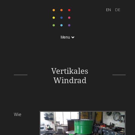
Menu
zur Wasserversorgung
Vertikales
eines
Windrad
Gemeinschaftsgarten
Wie