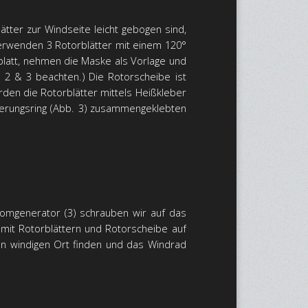
ätter zur Windseite leicht gebogen sind,
verwenden 3 Rotorblätter mit einem 120°
blatt, nehmen die Maske als Vorlage und
. 2 & 3 beachten.) Die Rotorscheibe ist
rden die Rotorblätter mittels Heißkleber
isierungsring (Abb. 3) zusammengeklebten
tromgenerator (3) schrauben wir auf das
f mit Rotorblättern und Rotorscheibe auf
n windigen Ort finden und das Windrad