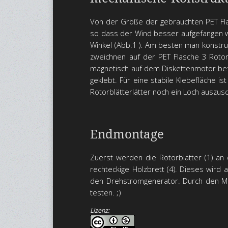
Von der Größe der gebrauchten PET Flasc
so dass der Wind besser aufgefangen wi
Winkel (Abb.1 ). Am besten man konstru
zweichnen auf der PET Flasche 3 Rotorb
magnetisch auf dem Diskettenmotor befes
geklebt. Für eine stabile Klebefläche i
Rotorblätterlätter noch ein Loch auszus
Endmontage
Zuerst werden die Rotorblätter (1) an 
rechteckige Holzbrett (4). Dieses wird 
den Drehstromgenerator. Durch den Ma
testen. ;)
Lizenz: