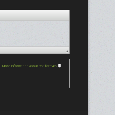
More information about text formats