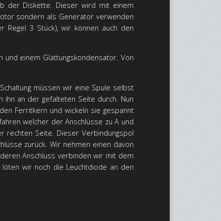
b der Diskette. Dieser wird mit einem
 Motor sondern als Generator verwenden
r Regel 3 Stück), wir können auch den
den und einem Glättungskondensator. Von
f Schaltung müssen wir eine Spule selbst
n ihn an der gefalteten Seite durch. Nun
den Ferritkern und wickeln sie gespannt
fahren welcher der Anschlüsse zu A und
er rechten Seite. Dieser Verbindungspol
schlüsse zurück. Wir nehmen einen davon
nderen Anschluss verbinden wir mit dem
n löten wir noch die Leuchtdiode an den