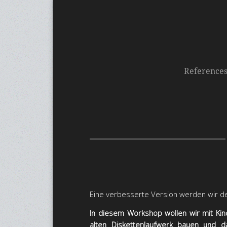
Reference
Eine verbesserte Version werden wir de
In diesem Workshop wollen wir mit Ki
alten Diskettenlaufwerk bauen und 