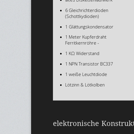
6 Gleichrichterdioden
(Schottkydioden)
1 Glättungskondensator
1 Meter Kupferdraht
Ferritkernröhre -
1 KΩ Widerstand
1 NPN Transistor BC337
1 weiße Leuchtdiode
Lötzinn & Lötkolben
elektronische Konstruk