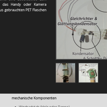
ür das Handy oder Kamera
aus gebrauchten PET Flaschen
mechanische Komponenten
Windradstab (Holz oder Pappe)