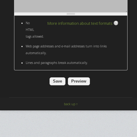
More information about text formats
No
HTML
tags allowed.
Web page addresses and e-mail addresses turn into links
automatically.
Lines and paragraphs break automatically.
back up ↑